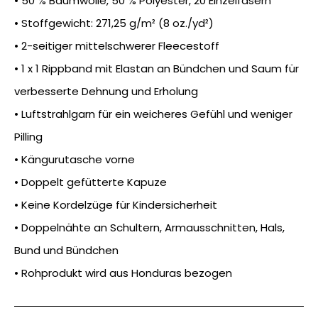
• 50 % Baumwolle, 50 % Polyester, 20 Einzelfasern
• Stoffgewicht: 271,25 g/m² (8 oz./yd²)
• 2-seitiger mittelschwerer Fleecestoff
• 1 x 1 Rippband mit Elastan an Bündchen und Saum für
verbesserte Dehnung und Erholung
• Luftstrahlgarn für ein weicheres Gefühl und weniger
Pilling
• Kängurutasche vorne
• Doppelt gefütterte Kapuze
• Keine Kordelzüge für Kindersicherheit
• Doppelnähte an Schultern, Armausschnitten, Hals,
Bund und Bündchen
• Rohprodukt wird aus Honduras bezogen