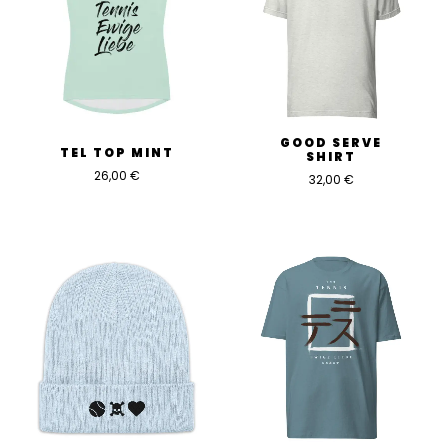
GOOD SERVE
TEL TOP MINT
SHIRT
26,00
€
32,00
€