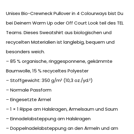
Unisex Bio-Crewneck Pullover in 4 Colourways bist Du
bei Deinem Warm Up oder Off Court Look teil des TEL
Teams. Dieses Sweatshirt aus biologischen und
recycelten Materialien ist langlebig, bequem und
besonders weich.
– 85 % organische, ringgesponnene, gekämmte
Baumwolle, 15 % recyceltes Polyester
– Stoffgewicht: 350 g/m² (10,3 oz./yd.²)
– Normale Passform
– Eingesetzte Ärmel
– 1 × 1 Rippe am Halskragen, Ärmelsaum und Saum
– Einnadelabsteppung am Halskragen
– Doppelnadelabsteppung an den Ärmeln und am