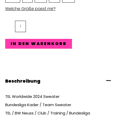
Welche Größe passt mir?
TEL
Worldwide
Sweater
IN DEN WARENKORB
Menge
Beschreibung
TEL Worldwide 2024 Sweater
Bundesliga Kader / Team Sweater
TEL / BW Neuss / Club / Training / Bundesliga