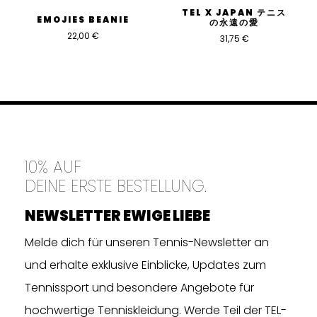
TEL X JAPAN テニス
EMOJIES BEANIE
の永遠の愛
22,00
€
31,75
€
10% AUF
DEINE ERSTE BESTELLUNG.
NEWSLETTER EWIGE LIEBE
Melde dich für unseren Tennis-Newsletter an
und erhalte exklusive Einblicke, Updates zum
Tennissport und besondere Angebote für
hochwertige Tenniskleidung. Werde Teil der TEL-