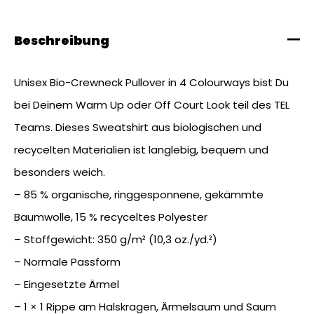
Beschreibung
Unisex Bio-Crewneck Pullover in 4 Colourways bist Du
bei Deinem Warm Up oder Off Court Look teil des TEL
Teams. Dieses Sweatshirt aus biologischen und
recycelten Materialien ist langlebig, bequem und
besonders weich.
– 85 % organische, ringgesponnene, gekämmte
Baumwolle, 15 % recyceltes Polyester
– Stoffgewicht: 350 g/m² (10,3 oz./yd.²)
– Normale Passform
– Eingesetzte Ärmel
– 1 × 1 Rippe am Halskragen, Ärmelsaum und Saum