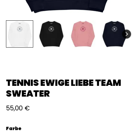
TENNIS EWIGE LIEBE TEAM
SWEATER
55,00
€
Farbe