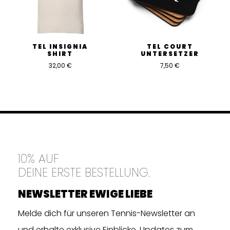
TEL INSIGNIA
TEL COURT
SHIRT
UNTERSETZER
32,00
€
7,50
€
10% AUF
DEINE ERSTE BESTELLUNG.
NEWSLETTER EWIGE LIEBE
Melde dich für unseren Tennis-Newsletter an
und erhalte exklusive Einblicke, Updates zum