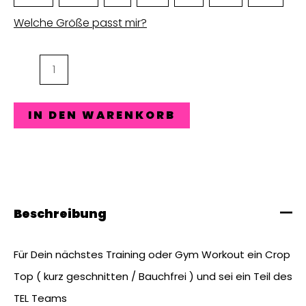
Welche Größe passt mir?
TEL
Crop-
Top
IN DEN WARENKORB
Wimby
Menge
Beschreibung
Für Dein nächstes Training oder Gym Workout ein Crop
Top ( kurz geschnitten / Bauchfrei ) und sei ein Teil des
TEL Teams