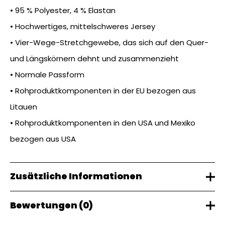
• 95 % Polyester, 4 % Elastan
• Hochwertiges, mittelschweres Jersey
• Vier-Wege-Stretchgewebe, das sich auf den Quer-
und Längskörnern dehnt und zusammenzieht
• Normale Passform
• Rohproduktkomponenten in der EU bezogen aus
Litauen
• Rohproduktkomponenten in den USA und Mexiko
bezogen aus USA
Zusätzliche Informationen
Bewertungen (0)
Gewicht
0,1 kg