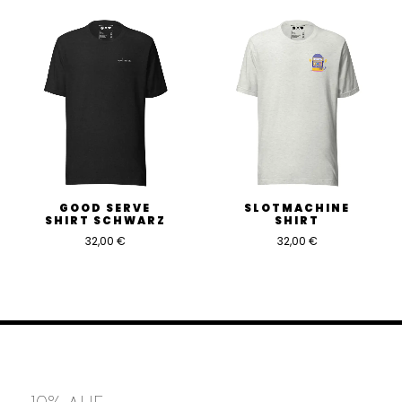
GOOD SERVE
SLOTMACHINE
SHIRT SCHWARZ
SHIRT
32,00
€
32,00
€