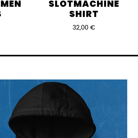
AMEN
SLOTMACHINE
S
SHIRT
32,00
€