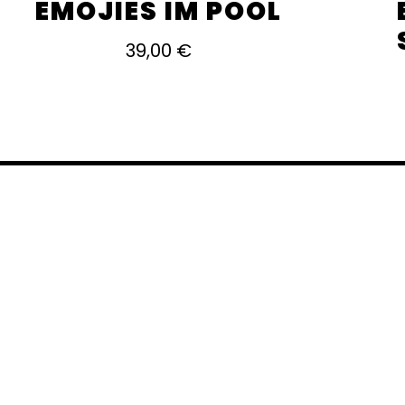
EMOJIES IM POOL
39,00
€