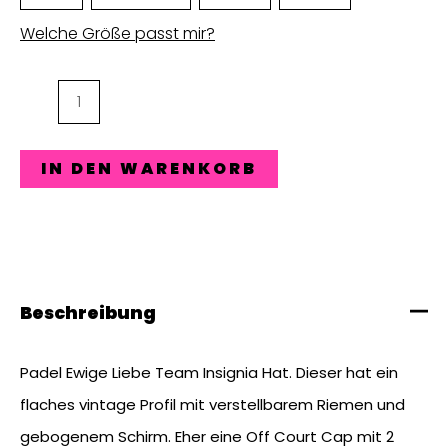
Welche Größe passt mir?
PEL
Team
Cap
IN DEN WARENKORB
Menge
Beschreibung
Padel Ewige Liebe Team Insignia Hat. Dieser hat ein
flaches vintage Profil mit verstellbarem Riemen und
gebogenem Schirm. Eher eine Off Court Cap mit 2