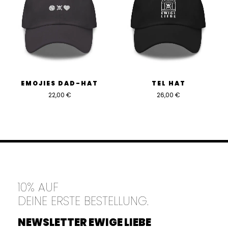
EMOJIES DAD-HAT
TEL HAT
22,00
€
26,00
€
10% AUF
DEINE ERSTE BESTELLUNG.
NEWSLETTER EWIGE LIEBE