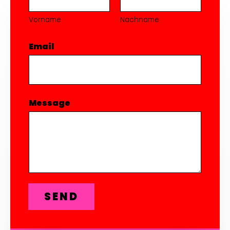
Vorname
Nachname
Email
*
Message
*
SEND