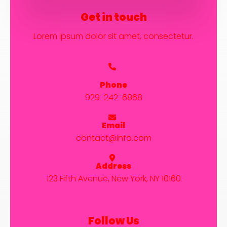
Get in touch
Lorem ipsum dolor sit amet, consectetur.
Phone
929-242-6868
Email
contact@info.com
Address
123 Fifth Avenue, New York, NY 10160
Follow Us