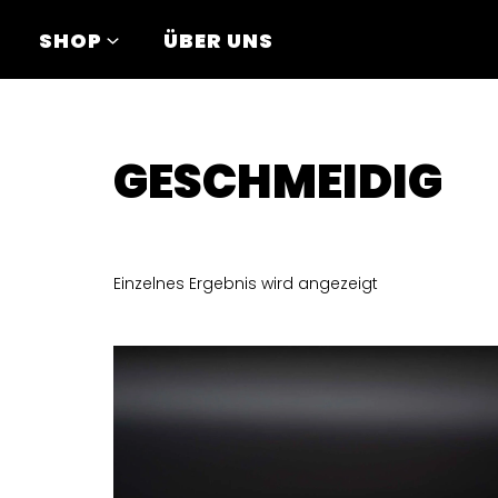
Zum
SHOP
ÜBER UNS
Inhalt
springen
GESCHMEIDIG
Einzelnes Ergebnis wird angezeigt